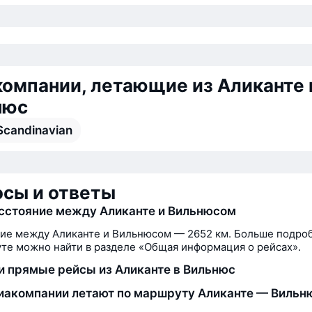
омпании, летающие из Аликанте 
нюс
Scandinavian
сы и ответы
сстояние между Аликанте и Вильнюсом
ие между Аликанте и Вильнюсом — 2652 км. Больше подро
те можно найти в разделе «Общая информация о рейсах».
и прямые рейсы из Аликанте в Вильнюс
иакомпании летают по маршруту Аликанте — Вильн