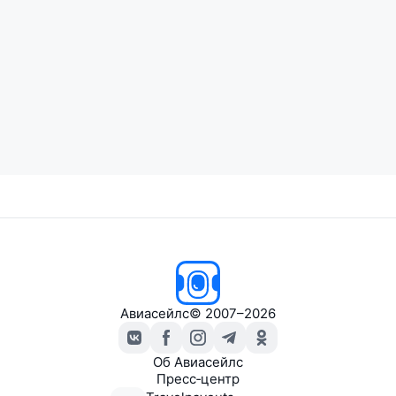
Авиасейлс
© 2007–2026
Об Авиасейлс
Пресс‑центр