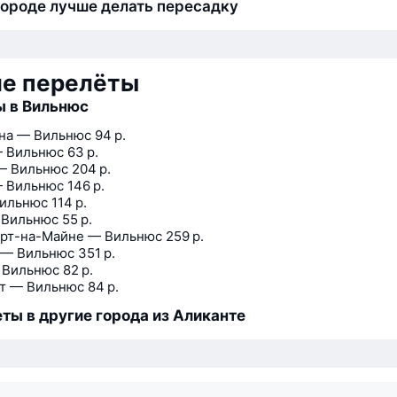
городе лучше делать пересадку
ие перелёты
 в Вильнюс
на — Вильнюс
94 р.
 Вильнюс
63 р.
— Вильнюс
204 р.
 Вильнюс
146 р.
ильнюс
114 р.
 Вильнюс
55 р.
рт-на-Майне — Вильнюс
259 р.
 — Вильнюс
351 р.
 Вильнюс
82 р.
т — Вильнюс
84 р.
ты в другие города из Аликанте