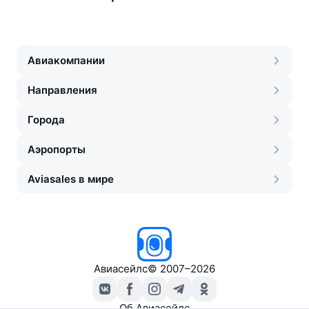
Авиакомпании
Направления
Города
Аэропорты
Aviasales в мире
Авиасейлс
©
2007–2026
Об Авиасейлс