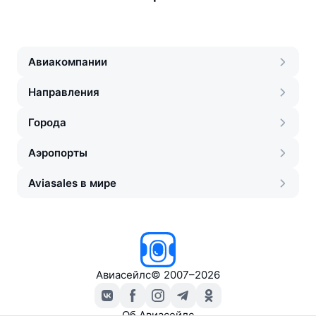
Авиакомпании
Направления
Города
Аэропорты
Aviasales в мире
Авиасейлс
©
2007–2026
Об Авиасейлс