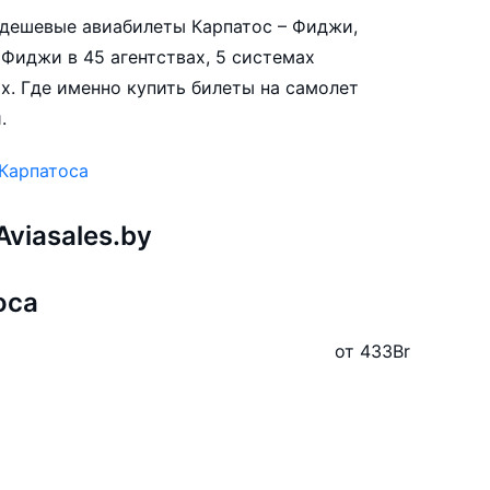
е дешевые авиабилеты Карпатос – Фиджи,
Фиджи в 45 агентствах, 5 системах
х. Где именно купить билеты на самолет
.
 Карпатоса
viasales.by
оса
от 433
Br