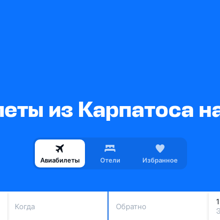
еты из Карпатоса 
Авиабилеты
Отели
Избранное
Когда
Обратно