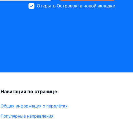
Открыть Островок! в новой вкладке
Навигация по странице:
Общая информация о перелётах
Популярные направления