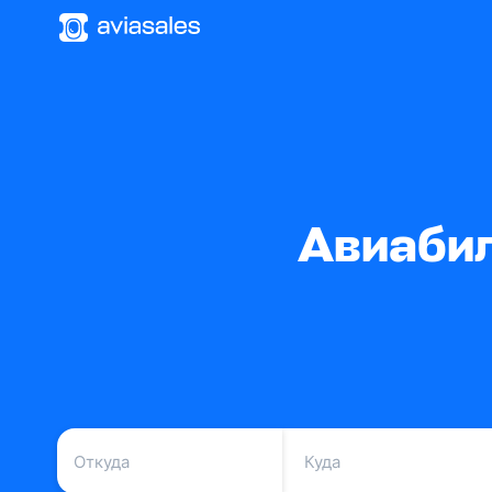
Авиабил