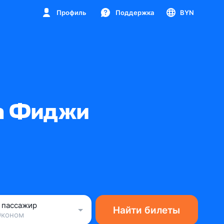
Профиль
Поддержка
BYN
на Фиджи
1 пассажир
Найти билеты
Эконом