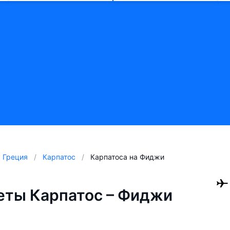
Греция
Карпатос
Карпатоса на Фиджи
еты Карпатос – Фиджи