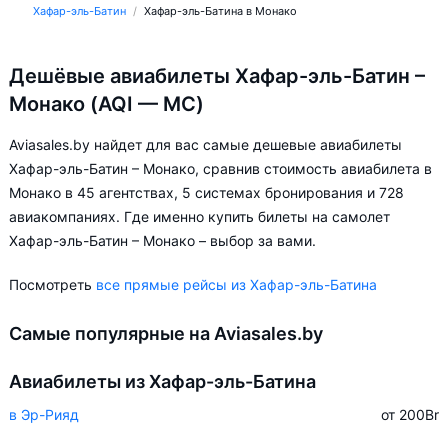
Хафар-эль-Батин
Хафар-эль-Батина в Монако
Дешёвые авиабилеты Хафар-эль-Батин –
Монако (AQI — MC)
Aviasales.by найдет для вас самые дешевые авиабилеты
Хафар-эль-Батин – Монако, сравнив стоимость авиабилета в
Монако в 45 агентствах, 5 системах бронирования и 728
авиакомпаниях. Где именно купить билеты на самолет
Хафар-эль-Батин – Монако – выбор за вами.
Посмотреть
все прямые рейсы из Хафар-эль-Батина
Самые популярные на Aviasales.by
Авиабилеты из Хафар-эль-Батина
в Эр-Рияд
от 200
Br