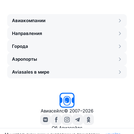
Авиакомпании
Направления
Города
Аэропорты
Aviasales в мире
Авиасейлс
©
2007–2026
Об Авиасейлс
Пресс‑центр