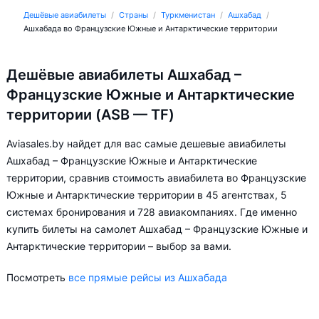
Дешёвые авиабилеты
Страны
Туркменистан
Ашхабад
Ашхабада во Французские Южные и Антарктические территории
Дешёвые авиабилеты Ашхабад –
Французские Южные и Антарктические
территории (ASB — TF)
Aviasales.by найдет для вас самые дешевые авиабилеты
Ашхабад – Французские Южные и Антарктические
территории, сравнив стоимость авиабилета во Французские
Южные и Антарктические территории в 45 агентствах, 5
системах бронирования и 728 авиакомпаниях. Где именно
купить билеты на самолет Ашхабад – Французские Южные и
Антарктические территории – выбор за вами.
Посмотреть
все прямые рейсы из Ашхабада