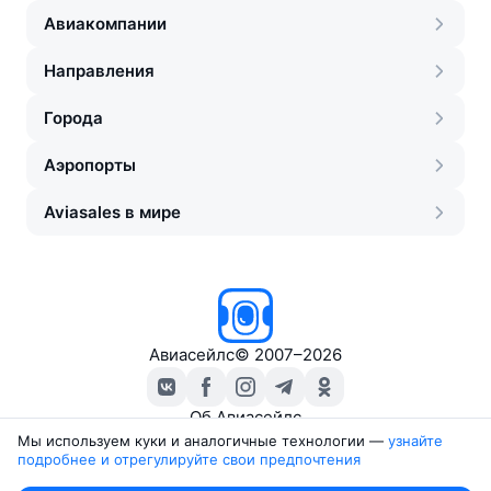
Авиакомпании
Направления
Города
Аэропорты
Aviasales в мире
Авиасейлс
©
2007–2026
Об Авиасейлс
Пресс‑центр
Мы используем куки и аналогичные технологии —
узнайте 
подробнее и отрегулируйте свои предпочтения
Travelpayouts
Партнёрская программа