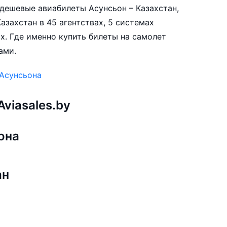
е дешевые авиабилеты Асунсьон – Казахстан,
азахстан в 45 агентствах, 5 системах
х. Где именно купить билеты на самолет
ами.
 Асунсьона
viasales.by
она
ан