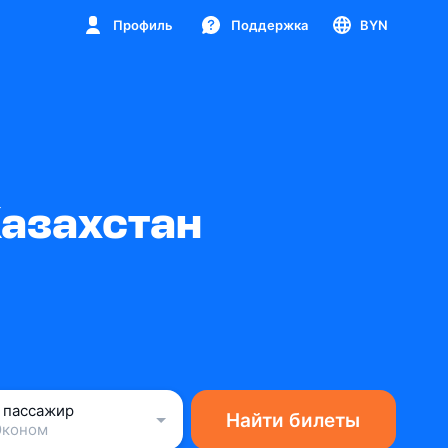
Профиль
Поддержка
BYN
Казахстан
1 пассажир
Найти билеты
Эконом