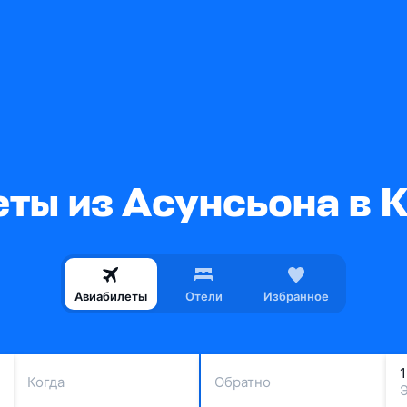
ты из Асунсьона в 
Авиабилеты
Отели
Избранное
Когда
Обратно