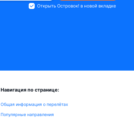
Открыть Островок! в новой вкладке
Навигация по странице:
Общая информация о перелётах
Популярные направления