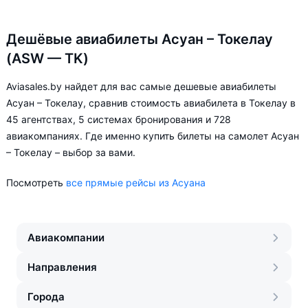
Дешёвые авиабилеты Асуан – Токелау
(ASW — TK)
Aviasales.by найдет для вас самые дешевые авиабилеты
Асуан – Токелау, сравнив стоимость авиабилета в Токелау в
45 агентствах, 5 системах бронирования и 728
авиакомпаниях. Где именно купить билеты на самолет Асуан
– Токелау – выбор за вами.
Посмотреть
все прямые рейсы из Асуана
Авиакомпании
Направления
Города