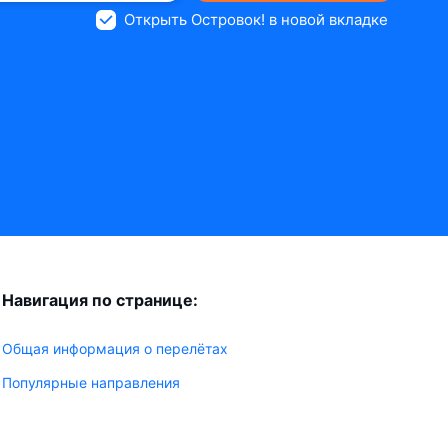
Открыть Островок! в новой вкладке
Навигация по странице:
Общая информация о перелётах
Популярные направления