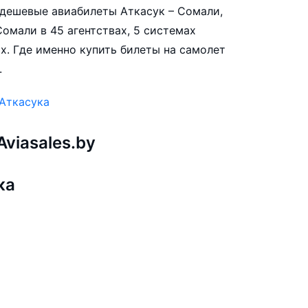
е дешевые авиабилеты Аткасук – Сомали,
омали в 45 агентствах, 5 системах
х. Где именно купить билеты на самолет
.
 Аткасука
viasales.by
ка