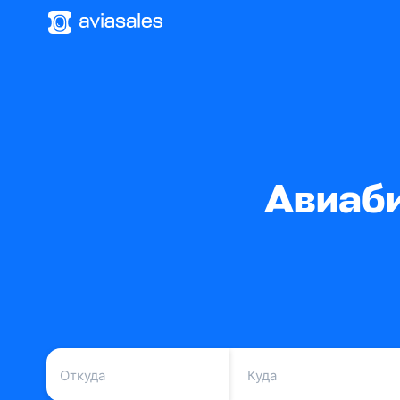
Авиаби