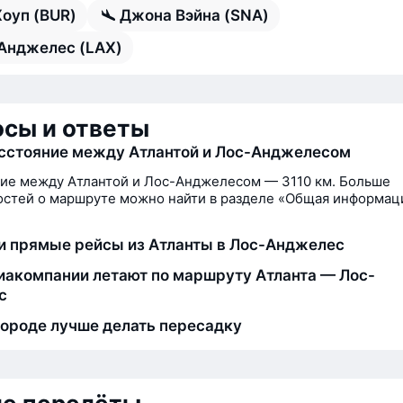
Хоуп (BUR)
Джона Вэйна (SNA)
Анджелес (LAX)
сы и ответы
сстояние между Атлантой и Лос-Анджелесом
ие между Атлантой и Лос-Анджелесом — 3110 км. Больше
стей о маршруте можно найти в разделе «Общая информац
и прямые рейсы из Атланты в Лос-Анджелес
иакомпании летают по маршруту Атланта — Лос-
с
городе лучше делать пересадку