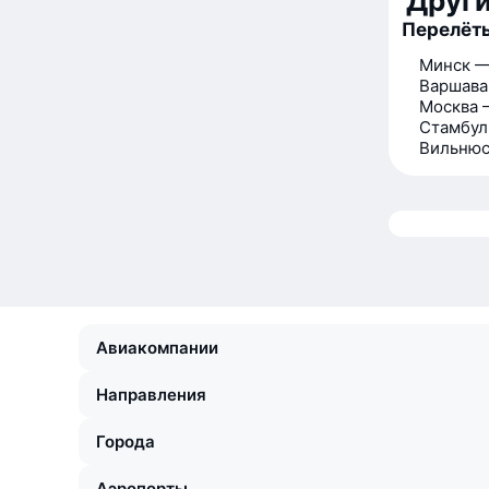
Друг
Перелёт
Минск —
Варшава
Москва 
Стамбул
Вильнюс
Авиакомпании
Направления
Города
Аэропорты