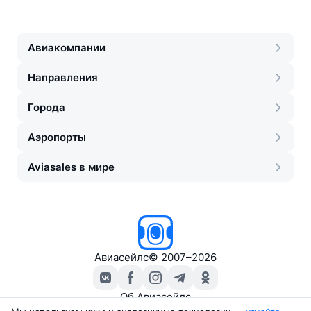
Авиакомпании
Направления
Города
Аэропорты
Aviasales в мире
Авиасейлс
©
2007–2026
Об Авиасейлс
Пресс‑центр