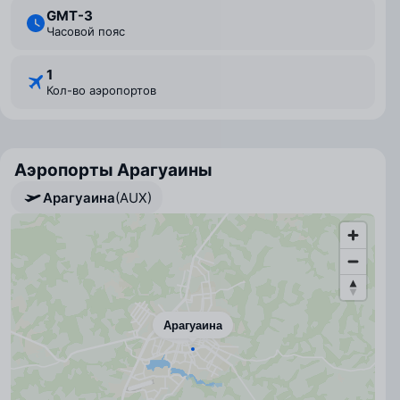
GMT-3
Часовой пояс
1
Кол-во аэропортов
Аэропорты Арагуаины
Арагуаина
(AUX)
Арагуаина