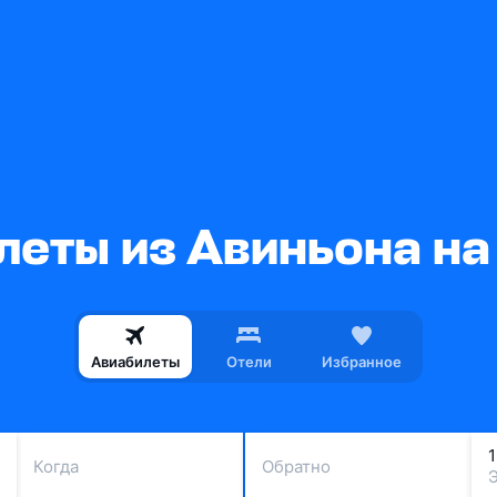
леты из Авиньона на
Авиабилеты
Отели
Избранное
Когда
Обратно