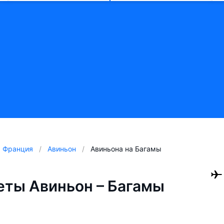
Франция
Авиньон
Авиньона на Багамы
ты Авиньон – Багамы