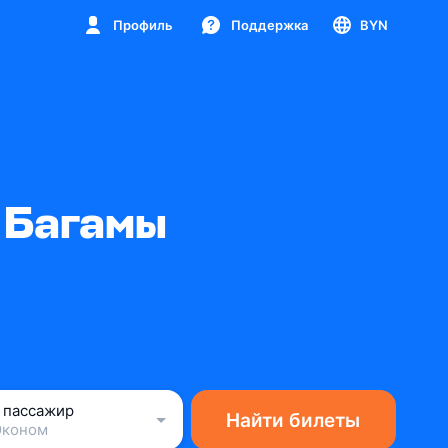
Профиль
Поддержка
BYN
 Багамы
1 пассажир
Найти билеты
Эконом