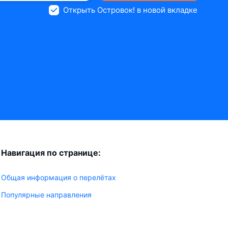
Открыть Островок! в новой вкладке
Навигация по странице:
Общая информация о перелётах
Популярные направления