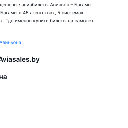
е дешевые авиабилеты Авиньон – Багамы,
Багамы в 45 агентствах, 5 системах
х. Где именно купить билеты на самолет
.
 Авиньона
viasales.by
на
ы