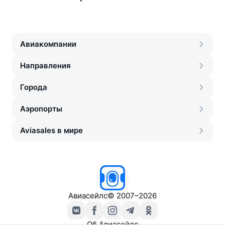
Авиакомпании
Направления
Города
Аэропорты
Aviasales в мире
Авиасейлс
©
2007–2026
Об Авиасейлс