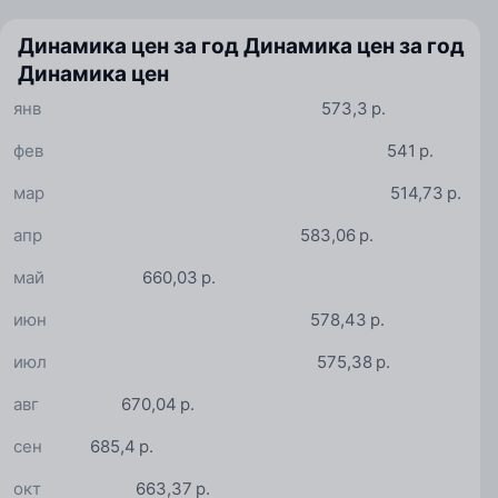
Динамика цен за год
Динамика цен за год
Динамика цен
янв
573,3 р.
фев
541 р.
мар
514,73 р.
апр
583,06 р.
май
660,03 р.
июн
578,43 р.
июл
575,38 р.
авг
670,04 р.
сен
685,4 р.
окт
663,37 р.