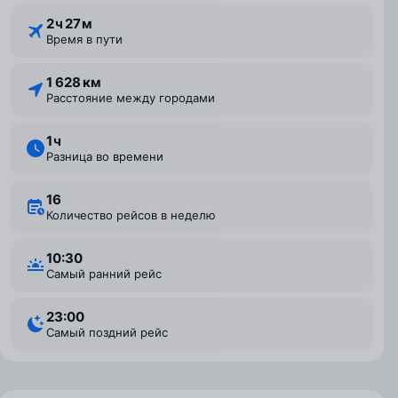
2 ⁠ч 27 ⁠м
Время в пути
1 628 км
Расстояние между городами
1 ⁠ч
Разница во времени
16
Количество рейсов в неделю
10:30
Самый ранний рейс
23:00
Самый поздний рейс