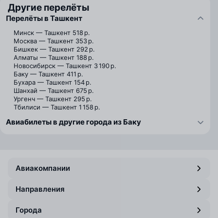
Другие перелёты
Перелёты в Ташкент
Минск — Ташкент
518 р.
Москва — Ташкент
353 р.
Бишкек — Ташкент
292 р.
Алматы — Ташкент
188 р.
Новосибирск — Ташкент
3 190 р.
Баку — Ташкент
411 р.
Бухара — Ташкент
154 р.
Шанхай — Ташкент
675 р.
Ургенч — Ташкент
295 р.
Тбилиси — Ташкент
1 158 р.
Авиабилеты в другие города из Баку
Авиакомпании
Направления
Города