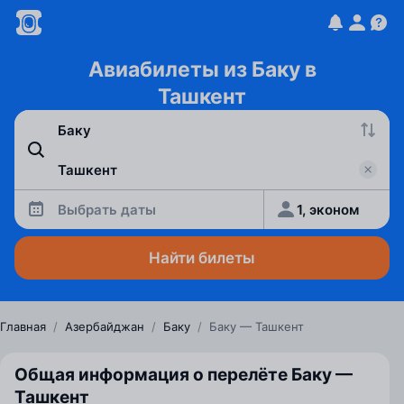
Авиабилеты из Баку в
Ташкент
Выбрать даты
1, эконом
Найти билеты
Главная
/
Азербайджан
/
Баку
/
Баку — Ташкент
Общая информация о перелёте Баку —
Ташкент