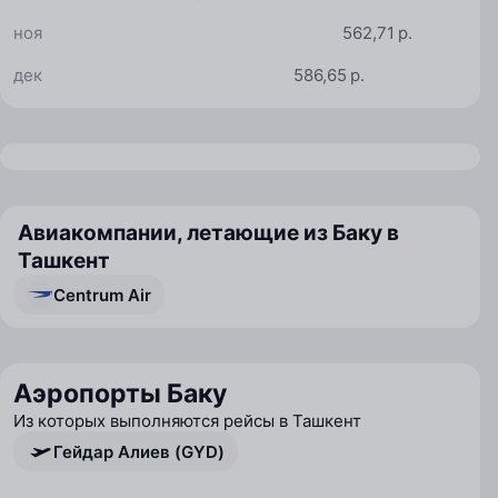
ноя
562,71 р.
дек
586,65 р.
Авиакомпании, летающие из Баку в
Ташкент
Centrum Air
Аэропорты Баку
Из которых выполняются рейсы в Ташкент
Гейдар Алиев (GYD)