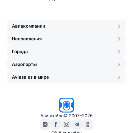
Авиакомпании
Направления
Города
Аэропорты
Aviasales в мире
Авиасейлс
©
2007–2026
Об Авиасейлс