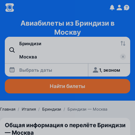
Авиабилеты из Бриндизи в
Москву
Выбрать даты
1, эконом
Найти билеты
Главная
/
Италия
/
Бриндизи
/
Бриндизи — Москва
Общая информация о перелёте Бриндизи
— Москва