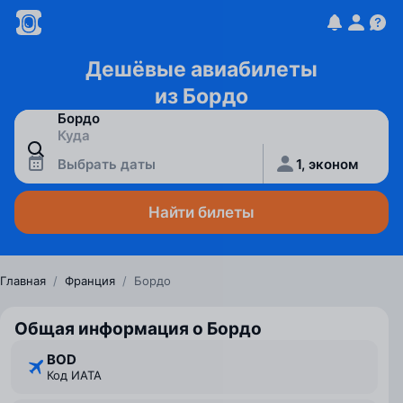
Дешёвые авиабилеты
из Бордо
Выбрать даты
1, эконом
Найти билеты
Главная
/
Франция
/
Бордо
Общая информация о Бордо
BOD
Код ИАТА