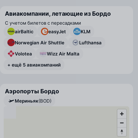
Авиакомпании, летающие из Бордо
С учетом билетов с пересадками
airBaltic
easyJet
KLM
Norwegian Air Shuttle
Lufthansa
Volotea
Wizz Air Malta
+ ещё 5 авиакомпаний
Аэропорты Бордо
Мериньяк
(BOD)