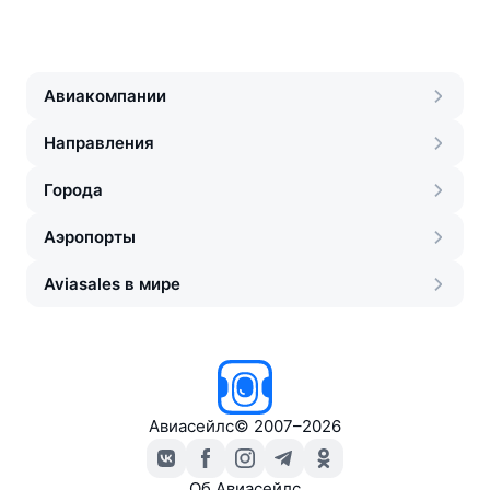
Авиакомпании
Направления
Города
Аэропорты
Aviasales в мире
Авиасейлс
©
2007–2026
Об Авиасейлс