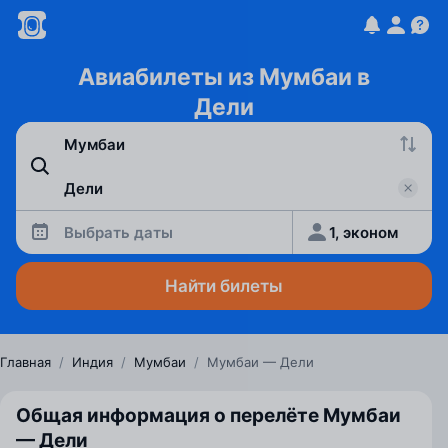
Авиабилеты из Мумбаи в
Дели
Выбрать даты
1, эконом
Найти билеты
Главная
/
Индия
/
Мумбаи
/
Мумбаи — Дели
Общая информация о перелёте Мумбаи
— Дели