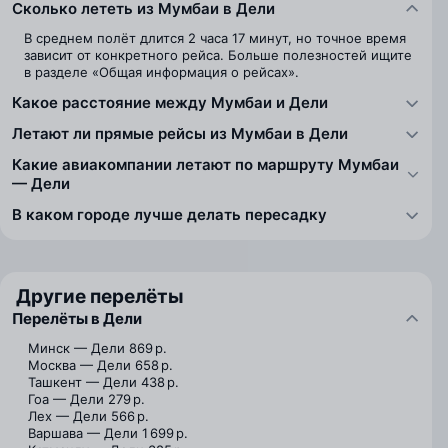
Сколько лететь из Мумбаи в Дели
В среднем полёт длится 2 часа 17 минут, но точное время
зависит от конкретного рейса. Больше полезностей ищите
в разделе «Общая информация о рейсах».
Какое расстояние между Мумбаи и Дели
Летают ли прямые рейсы из Мумбаи в Дели
Какие авиакомпании летают по маршруту Мумбаи
— Дели
В каком городе лучше делать пересадку
Другие перелёты
Перелёты в Дели
Минск — Дели
869 р.
Москва — Дели
658 р.
Ташкент — Дели
438 р.
Гоа — Дели
279 р.
Лех — Дели
566 р.
Варшава — Дели
1 699 р.