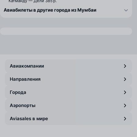
Катманду — Дели
385 р.
Авиабилеты в другие города из Мумбаи
Авиакомпании
Направления
Города
Аэропорты
Aviasales в мире