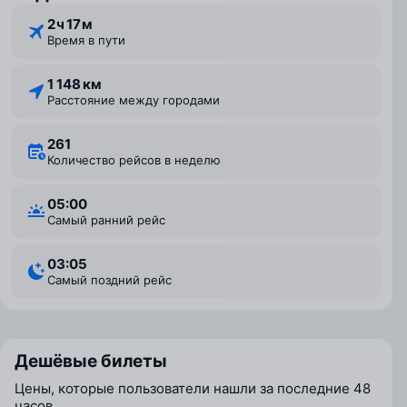
2 ⁠ч 17 ⁠м
Время в пути
1 148 км
Расстояние между городами
261
Количество рейсов в неделю
05:00
Самый ранний рейс
03:05
Самый поздний рейс
Дешёвые билеты
Цены, которые пользователи нашли за последние 48
часов