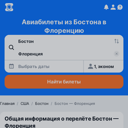
Авиабилеты из Бостона в
Флоренцию
Выбрать даты
1, эконом
Найти билеты
Главная
/
США
/
Бостон
/
Бостон — Флоренция
Общая информация о перелёте Бостон —
Флоренция