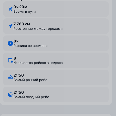
9 ⁠ч 20 ⁠м
Время в пути
7 763 км
Расстояние между городами
8 ⁠ч
Разница во времени
8
Количество рейсов в неделю
21:50
Самый ранний рейс
21:50
Самый поздний рейс