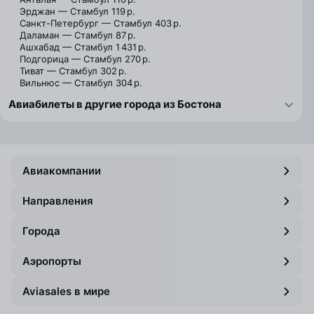
Эрджан — Стамбул
119 р.
Санкт-Петербург — Стамбул
403 р.
Даламан — Стамбул
87 р.
Ашхабад — Стамбул
1 431 р.
Подгорица — Стамбул
270 р.
Тиват — Стамбул
302 р.
Вильнюс — Стамбул
304 р.
Авиабилеты в другие города из Бостона
Авиакомпании
Направления
Города
Аэропорты
Aviasales в мире