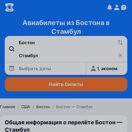
Авиабилеты из Бостона в
Стамбул
Выбрать даты
1, эконом
Найти билеты
Главная
/
США
/
Бостон
/
Бостон — Стамбул
Общая информация о перелёте Бостон —
Стамбул