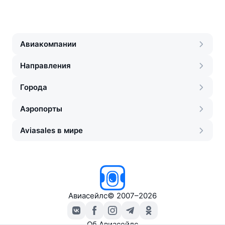
Авиакомпании
Направления
Города
Аэропорты
Aviasales в мире
Авиасейлс
©
2007–2026
Об Авиасейлс