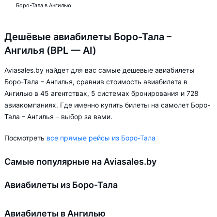
Боро-Тала в Ангилью
Дешёвые авиабилеты Боро-Тала –
Ангилья (BPL — AI)
Aviasales.by найдет для вас самые дешевые авиабилеты
Боро-Тала – Ангилья, сравнив стоимость авиабилета в
Ангилью в 45 агентствах, 5 системах бронирования и 728
авиакомпаниях. Где именно купить билеты на самолет Боро-
Тала – Ангилья – выбор за вами.
Посмотреть
все прямые рейсы из Боро-Тала
Самые популярные на Aviasales.by
Авиабилеты из Боро-Тала
Авиабилеты в Ангилью