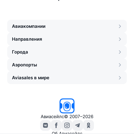
Авиакомпании
Направления
Города
Аэропорты
Aviasales в мире
Авиасейлс
©
2007–2026
Об Авиасейлс