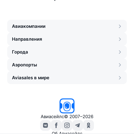
Авиакомпании
Направления
Города
Аэропорты
Aviasales в мире
Авиасейлс
©
2007–2026
Об Авиасейлс