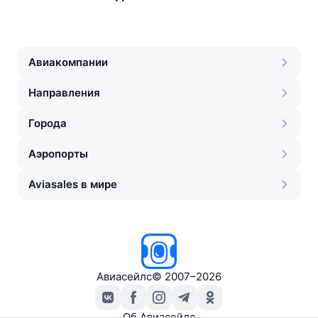
Авиакомпании
Направления
Города
Аэропорты
Aviasales в мире
Авиасейлс
©
2007–2026
Об Авиасейлс