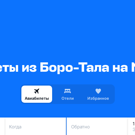
ты из Боро-Тала на
Авиабилеты
Отели
Избранное
Когда
Обратно