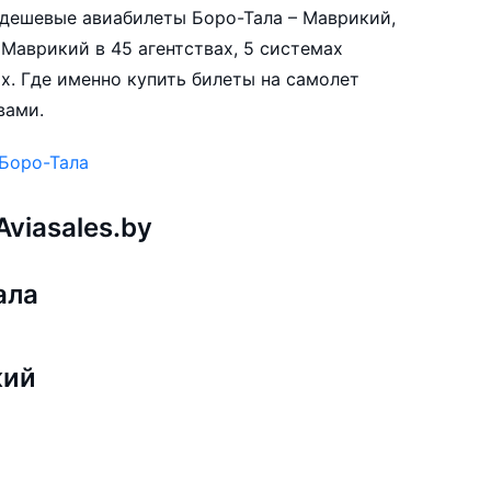
е дешевые авиабилеты Боро-Тала – Маврикий,
Маврикий в 45 агентствах, 5 системах
х. Где именно купить билеты на самолет
вами.
 Боро-Тала
viasales.by
ала
кий