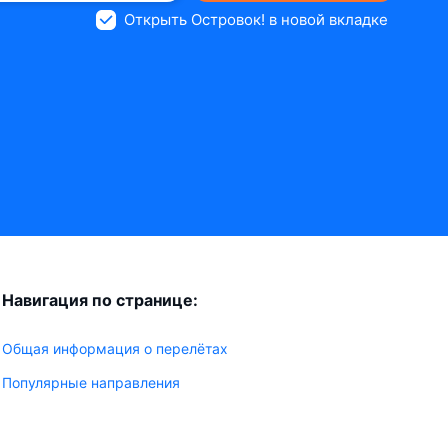
Открыть Островок! в новой вкладке
Навигация по странице:
Общая информация о перелётах
Популярные направления