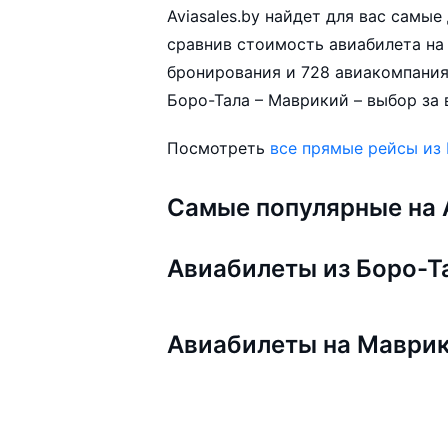
Aviasales.by найдет для вас самы
сравнив стоимость авиабилета на 
бронирования и 728 авиакомпания
Боро-Тала – Маврикий – выбор за 
Посмотреть
все прямые рейсы из
Самые популярные на A
Авиабилеты из Боро-Т
Авиабилеты на Маври