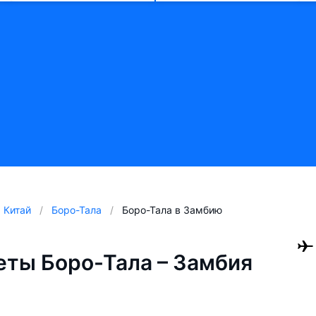
Китай
Боро-Тала
Боро-Тала в Замбию
ты Боро-Тала – Замбия