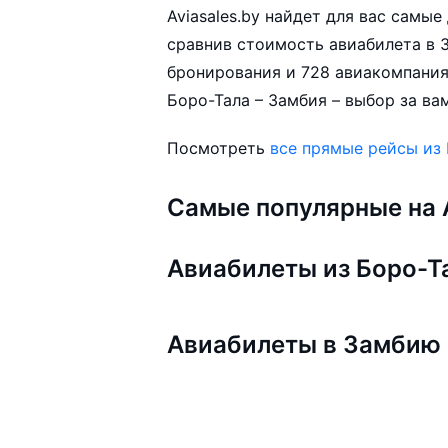
Aviasales.by найдет для вас самы
сравнив стоимость авиабилета в З
бронирования и 728 авиакомпания
Боро-Тала – Замбия – выбор за ва
Посмотреть
все прямые рейсы из
Самые популярные на A
Авиабилеты из Боро-Т
Авиабилеты в Замбию