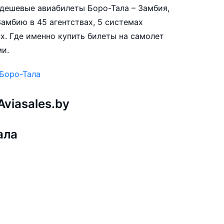
е дешевые авиабилеты Боро-Тала – Замбия,
амбию в 45 агентствах, 5 системах
х. Где именно купить билеты на самолет
ми.
 Боро-Тала
viasales.by
ала