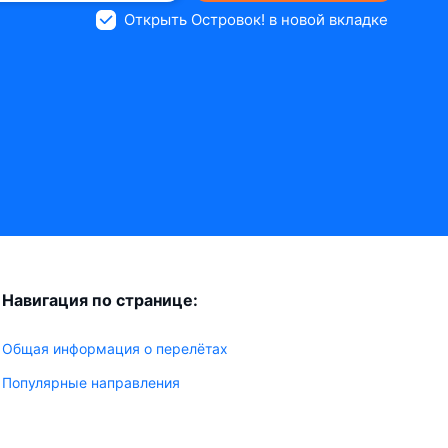
Открыть Островок! в новой вкладке
Навигация по странице:
Общая информация о перелётах
Популярные направления