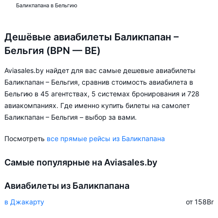
Баликпапана в Бельгию
Дешёвые авиабилеты Баликпапан –
Бельгия (BPN — BE)
Aviasales.by найдет для вас самые дешевые авиабилеты
Баликпапан – Бельгия, сравнив стоимость авиабилета в
Бельгию в 45 агентствах, 5 системах бронирования и 728
авиакомпаниях. Где именно купить билеты на самолет
Баликпапан – Бельгия – выбор за вами.
Посмотреть
все прямые рейсы из Баликпапана
Самые популярные на Aviasales.by
Авиабилеты из Баликпапана
в Джакарту
от 158
Br