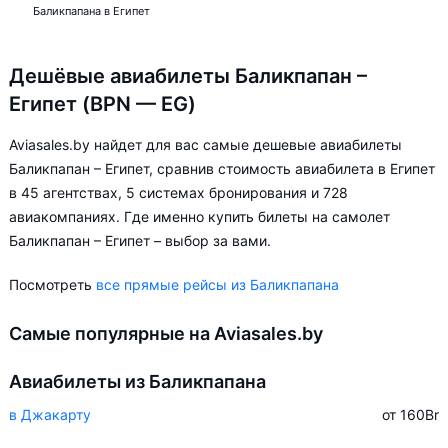
Баликпапана в Египет
Дешёвые авиабилеты Баликпапан –
Египет (BPN — EG)
Aviasales.by найдет для вас самые дешевые авиабилеты
Баликпапан – Египет, сравнив стоимость авиабилета в Египет
в 45 агентствах, 5 системах бронирования и 728
авиакомпаниях. Где именно купить билеты на самолет
Баликпапан – Египет – выбор за вами.
Посмотреть
все прямые рейсы из Баликпапана
Самые популярные на Aviasales.by
Авиабилеты из Баликпапана
в Джакарту
от 160
Br