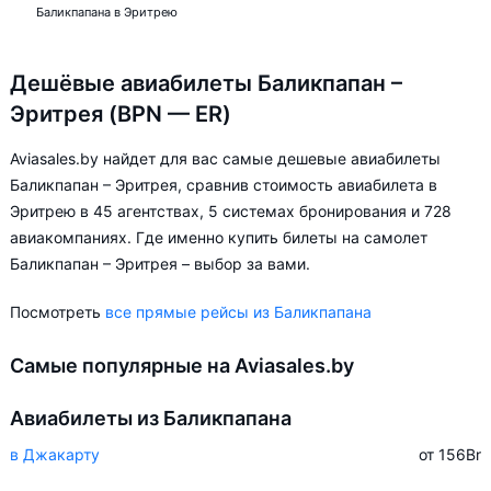
Баликпапана в Эритрею
Дешёвые авиабилеты Баликпапан –
Эритрея (BPN — ER)
Aviasales.by найдет для вас самые дешевые авиабилеты
Баликпапан – Эритрея, сравнив стоимость авиабилета в
Эритрею в 45 агентствах, 5 системах бронирования и 728
авиакомпаниях. Где именно купить билеты на самолет
Баликпапан – Эритрея – выбор за вами.
Посмотреть
все прямые рейсы из Баликпапана
Самые популярные на Aviasales.by
Авиабилеты из Баликпапана
в Джакарту
от 156
Br