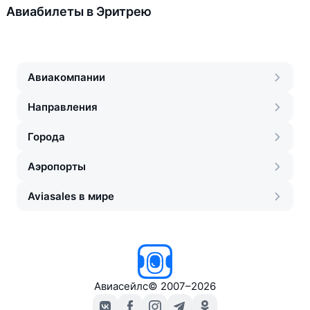
Авиабилеты в Эритрею
Авиакомпании
Направления
Города
Аэропорты
Aviasales в мире
Авиасейлс
©
2007–2026