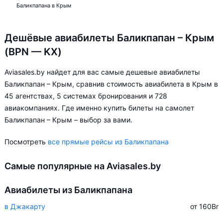
Баликпапана в Крым
Дешёвые авиабилеты Баликпапан – Крым
(BPN — KX)
Aviasales.by найдет для вас самые дешевые авиабилеты
Баликпапан – Крым, сравнив стоимость авиабилета в Крым в
45 агентствах, 5 системах бронирования и 728
авиакомпаниях. Где именно купить билеты на самолет
Баликпапан – Крым – выбор за вами.
Посмотреть
все прямые рейсы из Баликпапана
Самые популярные на Aviasales.by
Авиабилеты из Баликпапана
в Джакарту
от 160
Br