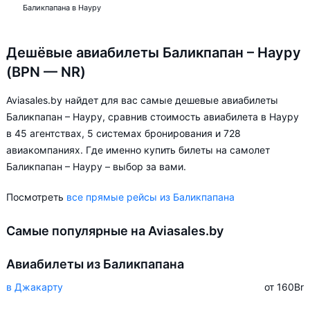
Баликпапана в Науру
Дешёвые авиабилеты Баликпапан – Науру
(BPN — NR)
Aviasales.by найдет для вас самые дешевые авиабилеты
Баликпапан – Науру, сравнив стоимость авиабилета в Науру
в 45 агентствах, 5 системах бронирования и 728
авиакомпаниях. Где именно купить билеты на самолет
Баликпапан – Науру – выбор за вами.
Посмотреть
все прямые рейсы из Баликпапана
Самые популярные на Aviasales.by
Авиабилеты из Баликпапана
в Джакарту
от 160
Br