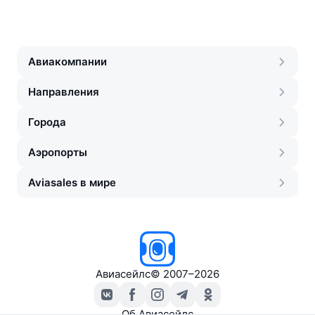
Авиакомпании
Направления
Города
Аэропорты
Aviasales в мире
Авиасейлс
©
2007–2026
Об Авиасейлс