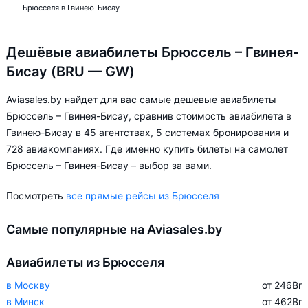
Брюсселя в Гвинею-Бисау
Дешёвые авиабилеты Брюссель – Гвинея-
Бисау (BRU — GW)
Aviasales.by найдет для вас самые дешевые авиабилеты
Брюссель – Гвинея-Бисау, сравнив стоимость авиабилета в
Гвинею-Бисау в 45 агентствах, 5 системах бронирования и
728 авиакомпаниях. Где именно купить билеты на самолет
Брюссель – Гвинея-Бисау – выбор за вами.
Посмотреть
все прямые рейсы из Брюсселя
Самые популярные на Aviasales.by
Авиабилеты из Брюсселя
в Москву
от 246
Br
в Минск
от 462
Br