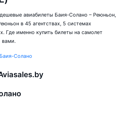
е дешевые авиабилеты Баия-Солано – Реюньон,
еюньон в 45 агентствах, 5 системах
х. Где именно купить билеты на самолет
 вами.
 Баия-Солано
viasales.by
олано
н