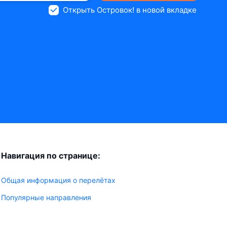
Открыть Островок! в новой вкладке
Навигация по странице:
Общая информация о перелётах
Популярные направления