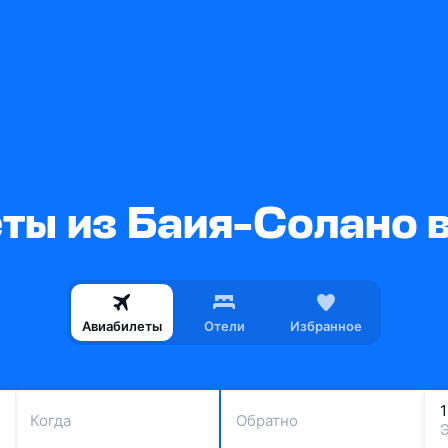
ты из Баия-Солано 
Авиабилеты
Отели
Избранное
Когда
Обратно