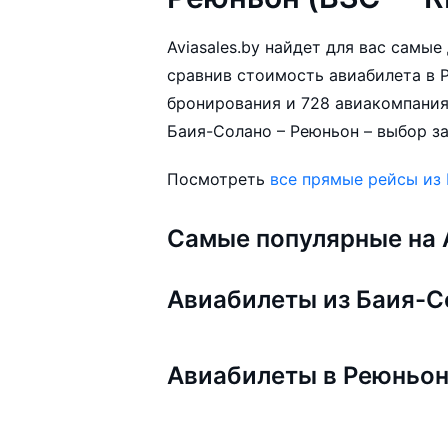
Aviasales.by найдет для вас самы
сравнив стоимость авиабилета в Р
бронирования и 728 авиакомпания
Баия-Солано – Реюньон – выбор за
Посмотреть
все прямые рейсы из
Самые популярные на A
Авиабилеты из Баия-С
Авиабилеты в Реюньо