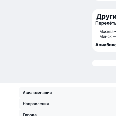
Друг
Перелёт
Москва 
Минск —
Авиабиле
Авиакомпании
Направления
Города