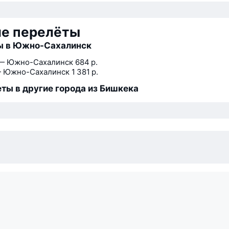
ие перелёты
ы в Южно-Сахалинск
— Южно-Сахалинск
684 р.
 Южно-Сахалинск
1 381 р.
ты в другие города из Бишкека