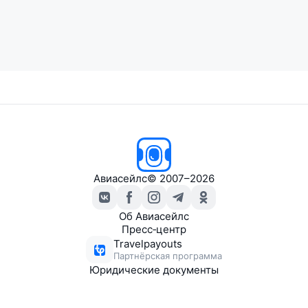
Авиасейлс
© 2007–2026
Об Авиасейлс
Пресс‑центр
Travelpayouts
Партнёрская программа
Юридические документы