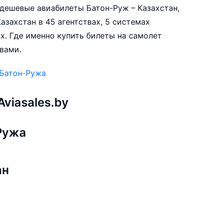
е дешевые авиабилеты Батон-Руж – Казахстан,
азахстан в 45 агентствах, 5 системах
х. Где именно купить билеты на самолет
 вами.
 Батон-Ружа
viasales.by
Ружа
ан