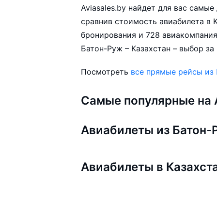
Aviasales.by найдет для вас самы
сравнив стоимость авиабилета в К
бронирования и 728 авиакомпания
Батон-Руж – Казахстан – выбор за
Посмотреть
все прямые рейсы из
Самые популярные на A
Авиабилеты из Батон-
Авиабилеты в Казахст