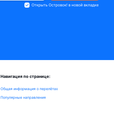
Открыть Островок! в новой вкладке
Навигация по странице:
Общая информация о перелётах
Популярные направления