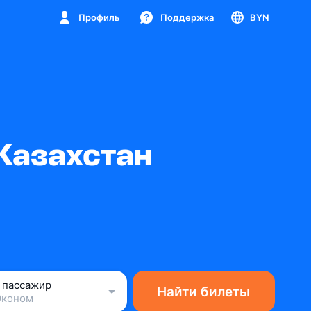
Профиль
Поддержка
BYN
Казахстан
1 пассажир
Найти билеты
Эконом