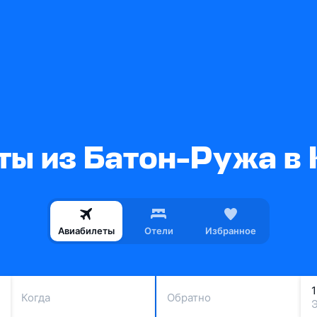
ты из Батон-Ружа в 
Авиабилеты
Отели
Избранное
Когда
Обратно