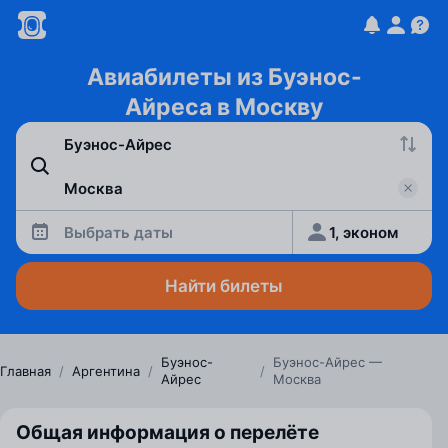
Авиабилеты из Буэнос-
Айреса в Москву
Выбрать даты
1, эконом
Найти билеты
Буэнос-
Буэнос-Айрес —
Главная
/
Аргентина
/
/
Айрес
Москва
Общая информация о перелёте