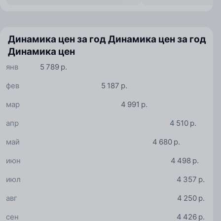
Динамика цен за год
Динамика цен за год
Динамика цен
янв
5 789 р.
фев
5 187 р.
мар
4 991 р.
апр
4 510 р.
май
4 680 р.
июн
4 498 р.
июл
4 357 р.
авг
4 250 р.
сен
4 426 р.