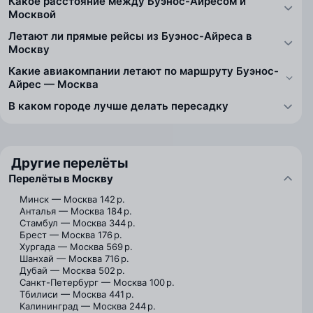
Какое расстояние между Буэнос-Айресом и
Москвой
Летают ли прямые рейсы из Буэнос-Айреса в
Москву
Какие авиакомпании летают по маршруту Буэнос-
Айрес — Москва
В каком городе лучше делать пересадку
Другие перелёты
Перелёты в Москву
Минск — Москва
142 р.
Анталья — Москва
184 р.
Стамбул — Москва
344 р.
Брест — Москва
176 р.
Хургада — Москва
569 р.
Шанхай — Москва
716 р.
Дубай — Москва
502 р.
Санкт-Петербург — Москва
100 р.
Тбилиси — Москва
441 р.
Калининград — Москва
244 р.