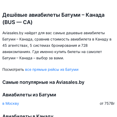
Дешёвые авиабилеты Батуми – Канада
(BUS — CA)
Aviasales.by найдет для вас самые дешевые авиабилеты
Батуми – Канада, сравнив стоимость авиабилета в Канаду в
45 агентствах, 5 системах бронирования и 728
авиакомпаниях. Где именно купить билеты на самолет
Батуми – Канада – выбор за вами.
Посмотреть
все прямые рейсы из Батуми
Самые популярные на Aviasales.by
Авиабилеты из Батуми
в Москву
от 757
Br
Авиабилеты в Канаду