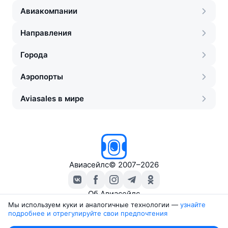
Авиакомпании
Направления
Города
Аэропорты
Aviasales в мире
Авиасейлс
©
2007–2026
Об Авиасейлс
Пресс‑центр
Мы используем куки и аналогичные технологии —
узнайте 
подробнее и отрегулируйте свои предпочтения
Travelpayouts
Партнёрская программа