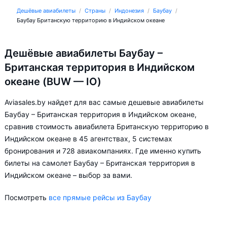
Дешёвые авиабилеты
Страны
Индонезия
Баубау
Баубау Британскую территорию в Индийском океане
Дешёвые авиабилеты Баубау –
Британская территория в Индийском
океане (BUW — IO)
Aviasales.by найдет для вас самые дешевые авиабилеты
Баубау – Британская территория в Индийском океане,
сравнив стоимость авиабилета Британскую территорию в
Индийском океане в 45 агентствах, 5 системах
бронирования и 728 авиакомпаниях. Где именно купить
билеты на самолет Баубау – Британская территория в
Индийском океане – выбор за вами.
Посмотреть
все прямые рейсы из Баубау