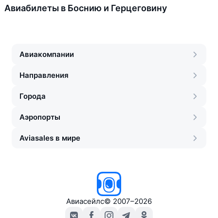
Авиабилеты в Боснию и Герцеговину
Авиакомпании
Направления
Города
Аэропорты
Aviasales в мире
Авиасейлс
©
2007–2026