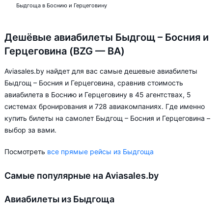
Быдгоща в Боснию и Герцеговину
Дешёвые авиабилеты Быдгощ – Босния и
Герцеговина (BZG — BA)
Aviasales.by найдет для вас самые дешевые авиабилеты
Быдгощ – Босния и Герцеговина, сравнив стоимость
авиабилета в Боснию и Герцеговину в 45 агентствах, 5
системах бронирования и 728 авиакомпаниях. Где именно
купить билеты на самолет Быдгощ – Босния и Герцеговина –
выбор за вами.
Посмотреть
все прямые рейсы из Быдгоща
Самые популярные на Aviasales.by
Авиабилеты из Быдгоща