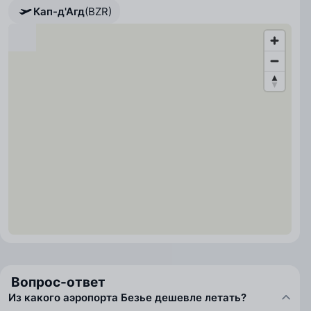
Кап-д'Агд
(BZR)
Вопрос-ответ
Из какого аэропорта Безье дешевле летать?