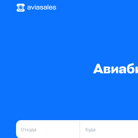
Авиаби