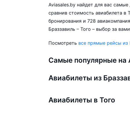
Aviasales.by найдет для вас самы
сравнив стоимость авиабилета в Т
бронирования и 728 авиакомпания
Браззавиль – Того – выбор за вами
Посмотреть
все прямые рейсы из
Самые популярные на A
Авиабилеты из Бразза
Авиабилеты в Того