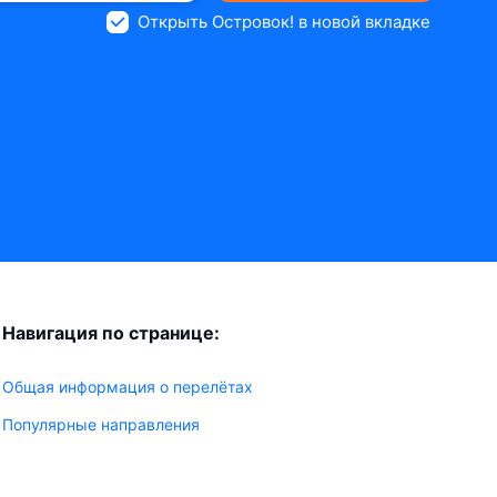
Открыть Островок! в новой вкладке
Навигация по странице:
Общая информация о перелётах
Популярные направления