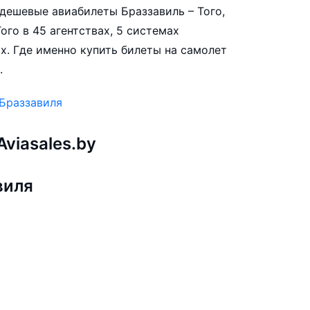
е дешевые авиабилеты Браззавиль – Того,
ого в 45 агентствах, 5 системах
х. Где именно купить билеты на самолет
.
 Браззавиля
viasales.by
виля