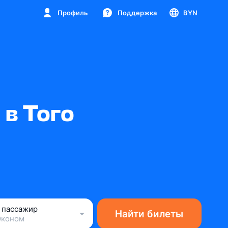
Профиль
Поддержка
BYN
 в Того
1 пассажир
Найти билеты
Эконом