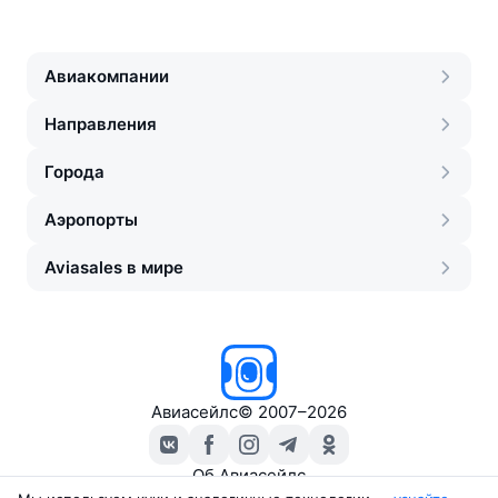
Авиакомпании
Направления
Города
Аэропорты
Aviasales в мире
Авиасейлс
©
2007–2026
Об Авиасейлс
Пресс‑центр