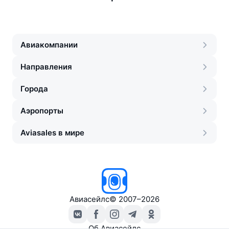
Авиакомпании
Направления
Города
Аэропорты
Aviasales в мире
Авиасейлс
©
2007–2026
Об Авиасейлс