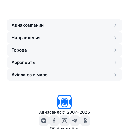
Авиакомпании
Направления
Города
Аэропорты
Aviasales в мире
Авиасейлс
©
2007–2026
Об Авиасейлс