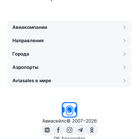
Авиакомпании
Направления
Города
Аэропорты
Aviasales в мире
Авиасейлс
©
2007–2026
Об Авиасейлс