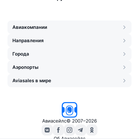
Авиакомпании
Направления
Города
Аэропорты
Aviasales в мире
Авиасейлс
©
2007–2026
Об Авиасейлс